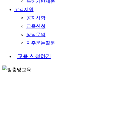
특허기반제품
고객지원
공지사항
교육신청
상담문의
자주묻는질문
교
육
신
청
하
기