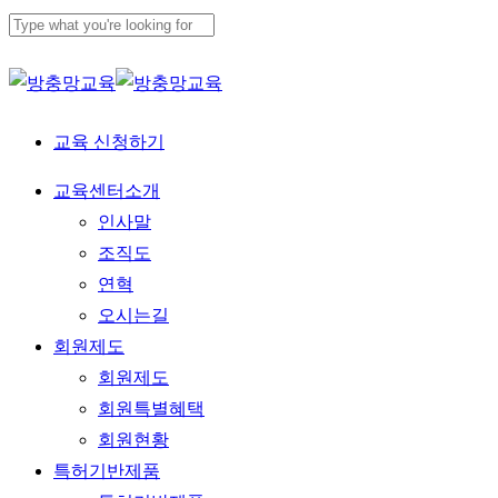
Skip
to
Close
main
Search
content
교육 신청하기
Menu
교육센터소개
인사말
조직도
연혁
오시는길
회원제도
회원제도
회원특별혜택
회원현황
특허기반제품