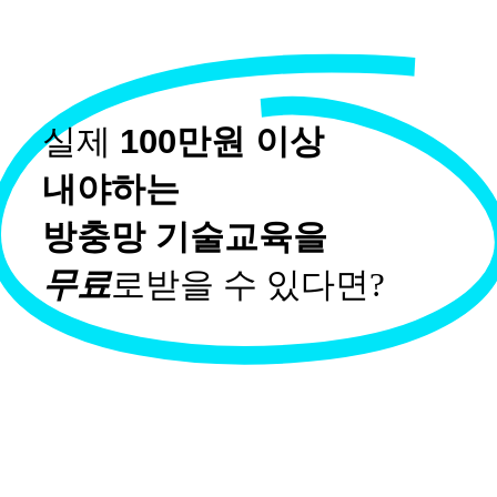
실제
100만원 이상
내야하는
방충망 기술교육을
무료
로받을 수 있다면?