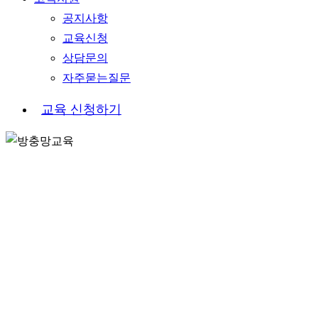
공지사항
교육신청
상담문의
자주묻는질문
교
육
신
청
하
기