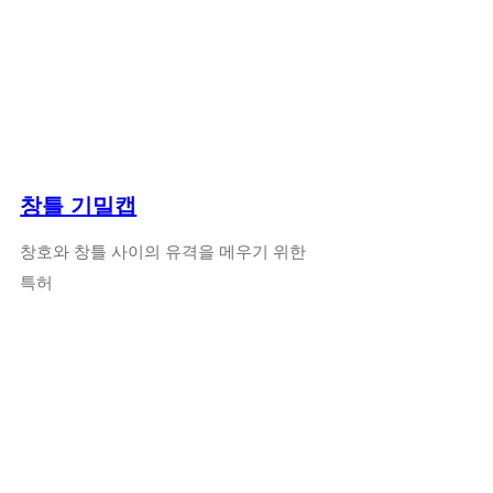
창틀 기밀캡
창호와 창틀 사이의 유격을 메우기 위한
특허