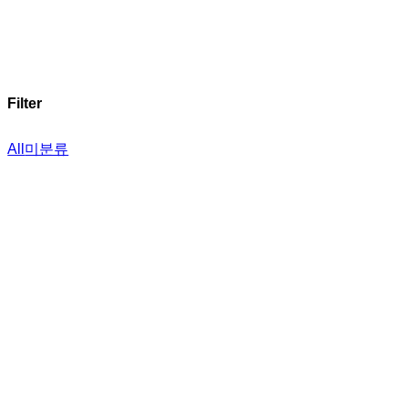
Filter
All
미분류