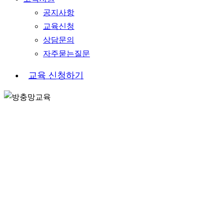
공지사항
교육신청
상담문의
자주묻는질문
교
육
신
청
하
기