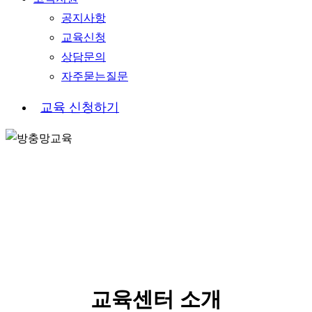
공지사항
교육신청
상담문의
자주묻는질문
교
육
신
청
하
기
ABOUT US
교육센터 소개